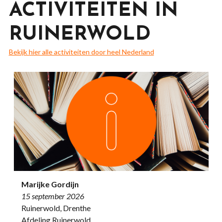
ACTIVITEITEN IN
RUINERWOLD
Bekijk hier alle activiteiten door heel Nederland
Marijke Gordijn
15 september 2026
Ruinerwold, Drenthe
Afdeling Ruinerwold