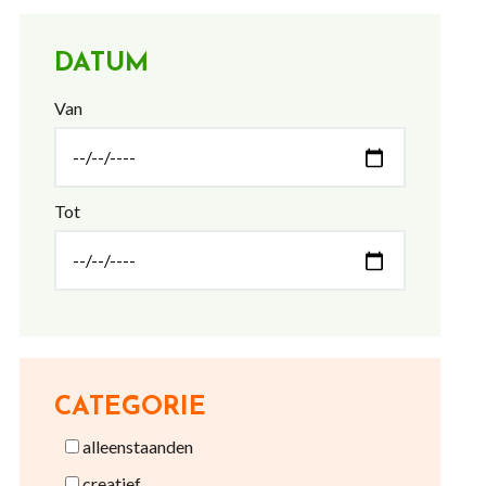
DATUM
Van
Tot
CATEGORIE
alleenstaanden
creatief