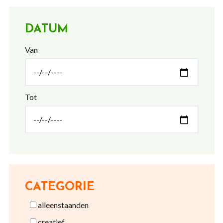
DATUM
Van
Tot
CATEGORIE
alleenstaanden
creatief