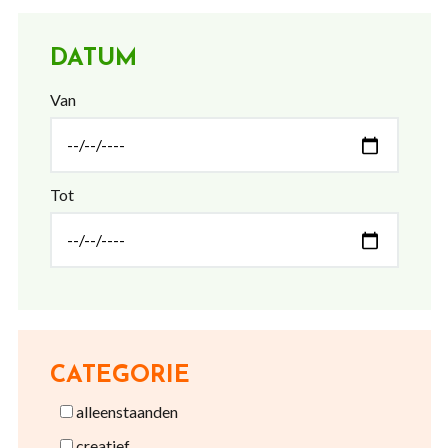
DATUM
Van
Tot
CATEGORIE
alleenstaanden
creatief