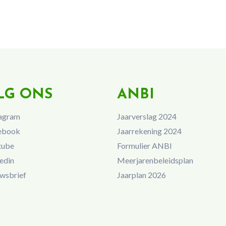
LG ONS
ANBI
agram
Jaarverslag 2024
ebook
Jaarrekening 2024
tube
Formulier ANBI
edin
Meerjarenbeleidsplan
wsbrief
Jaarplan 2026