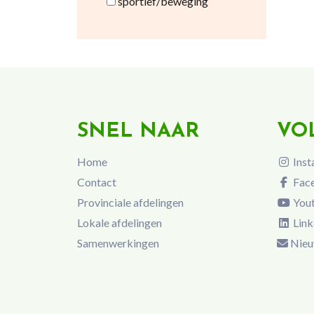
sportief/beweging
SNEL NAAR
VO
Home
Inst
Contact
Fac
Provinciale afdelingen
You
Lokale afdelingen
Link
Samenwerkingen
Nieu