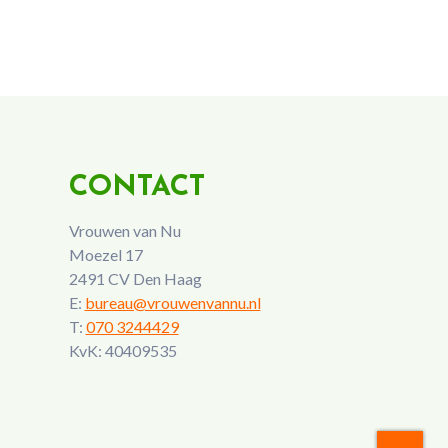
CONTACT
Vrouwen van Nu
Moezel 17
2491 CV Den Haag
E:
bureau@vrouwenvannu.nl
T:
070 3244429
KvK: 40409535