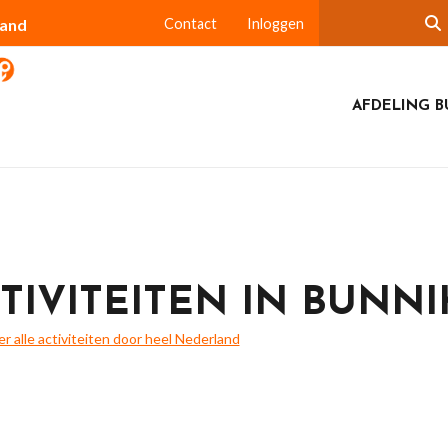
land
Contact
Inloggen
AFDELING B
TIVITEITEN IN BUNNI
ier alle activiteiten door heel Nederland