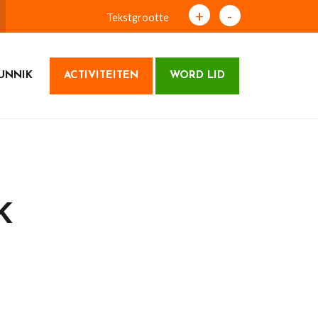
+
-
Tekstgrootte
UNNIK
ACTIVITEITEN
WORD LID
K