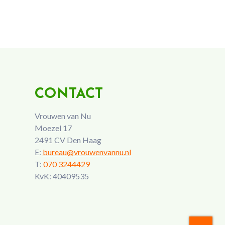
CONTACT
Vrouwen van Nu
Moezel 17
2491 CV Den Haag
E:
bureau@vrouwenvannu.nl
T:
070 3244429
KvK: 40409535