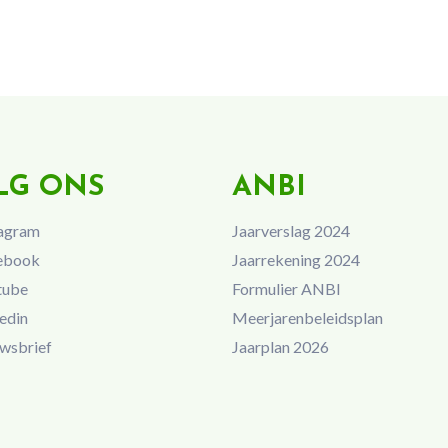
LG ONS
ANBI
agram
Jaarverslag 2024
ebook
Jaarrekening 2024
tube
Formulier ANBI
edin
Meerjarenbeleidsplan
wsbrief
Jaarplan 2026