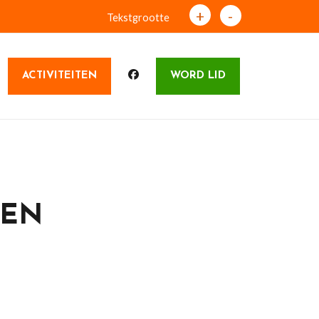
+
-
Tekstgrootte
ACTIVITEITEN
WORD LID
EEN