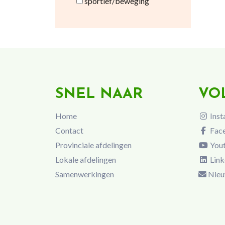
sportief/beweging
SNEL NAAR
VO
Home
Inst
Contact
Fac
Provinciale afdelingen
You
Lokale afdelingen
Link
Samenwerkingen
Nieu