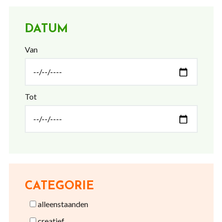
DATUM
Van
Tot
CATEGORIE
alleenstaanden
creatief