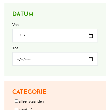
DATUM
Van
Tot
CATEGORIE
alleenstaanden
creatief