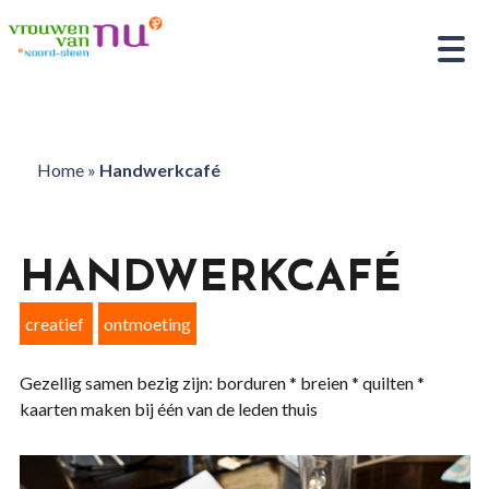
Home
»
Handwerkcafé
HANDWERKCAFÉ
creatief
ontmoeting
Gezellig samen bezig zijn: borduren * breien * quilten *
kaarten maken bij één van de leden thuis