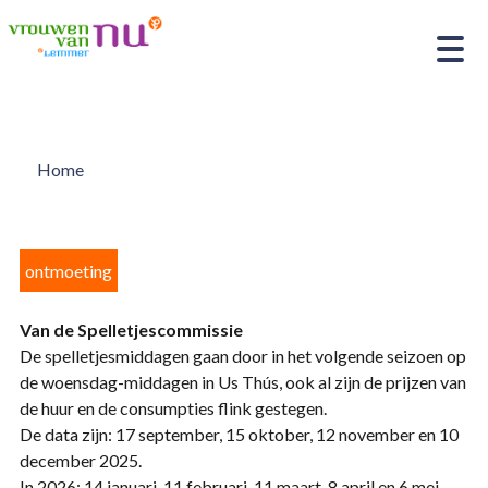
Home
ontmoeting
Van de Spelletjescommissie
De spelletjesmiddagen gaan door in het volgende seizoen op
de woensdag-middagen in Us Thús, ook al zijn de prijzen van
de huur en de consumpties flink gestegen.
De data zijn: 17 september, 15 oktober, 12 november en 10
december 2025.
In 2026: 14 januari, 11 februari, 11 maart, 8 april en 6 mei.