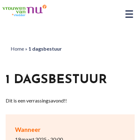
Home
»
1 dagsbestuur
1 DAGSBESTUUR
Dit is een verrassingsavond!!
Wanneer
19 maart 2025 - 20:00