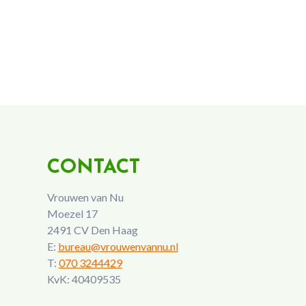
CONTACT
Vrouwen van Nu
Moezel 17
2491 CV Den Haag
E:
bureau@vrouwenvannu.nl
T:
070 3244429
KvK: 40409535