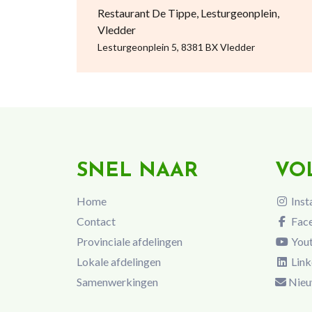
Restaurant De Tippe, Lesturgeonplein,
Vledder
Lesturgeonplein 5, 8381 BX Vledder
SNEL NAAR
VO
Home
Inst
Contact
Fac
Provinciale afdelingen
You
Lokale afdelingen
Link
Samenwerkingen
Nieu