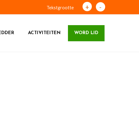
+
-
Tekstgrootte
EDDER
ACTIVITEITEN
WORD LID