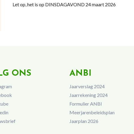
Let op, het is op DINSDAGAVOND 24 maart 2026
LG ONS
ANBI
agram
Jaarverslag 2024
ebook
Jaarrekening 2024
tube
Formulier ANBI
edin
Meerjarenbeleidsplan
wsbrief
Jaarplan 2026