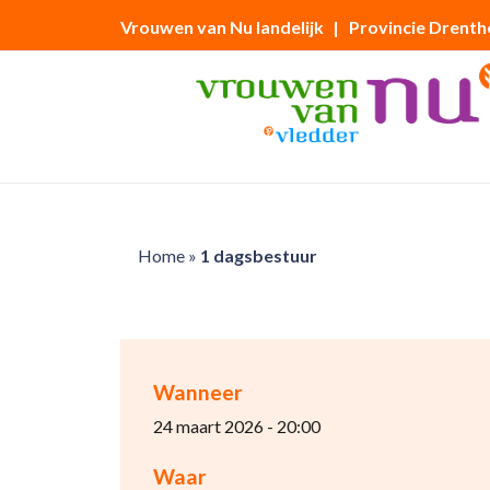
Vrouwen van Nu landelijk
| Provincie Drenth
Home
»
1 dagsbestuur
Wanneer
24 maart 2026 - 20:00
Waar