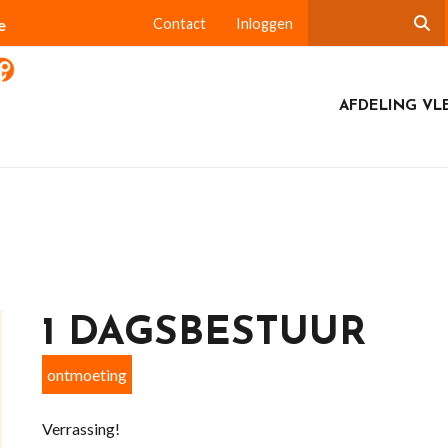
e
Contact
Inloggen
AFDELING VL
1 DAGSBESTUUR
ontmoeting
Verrassing!