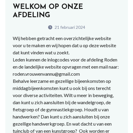
WELKOM OP ONZE
AFDELING
21 februari 2024
Wij hebben getracht een overzichtelijke website
voor u te maken en wij hopen dat u op deze website
dat kunt vinden wat u zoekt.
Leden kunnen de inlogcodes voor de afdeling Roden
en de landelijke website opvragen met een mail naar:
roden.vrouwenvannu@gmail.com
Behalve leerzame en gezellige bijeenkomsten op
middagbijeenkomsten kunt u ook bij ons terecht
voor diverse activiteiten. Wilt u meer in beweging,
dan kunt u zich aansluiten bij de wandelgroep, de
fietsgroep of de gymnastiekgroep. Houdt u van
handwerken? Dan kunt u zich aansluiten bij onze
gezellige handwerkgroep. En wat dacht u van een
tuinclub of van een kunstgroep? Ook worden er