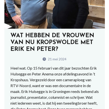
WAT HEBBEN DE VROUWEN
VAN NU KROPSWOLDE MET
ERIK EN PETER?
21 mei 2024
Heel wat. Op 15 februari van dit jaar bezochten Erik
Hulsegge en Peter Anema onze afdelingsavond in ’t
Kropshuus. Vergezeld door een cameraploeg van
RTV-Noord, want er was een documentaire in de
maak. Erik Hulsegge is in Groningen reeds bekend als
journalist, presentator, columnist en schrijver. Wat
niet iedereen weet, is dat hij een tweelingbroer heeft,
die Peter Anema heet. Deze twee mannen hebben