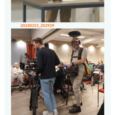
20240215_202929