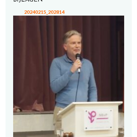
20240215_202814