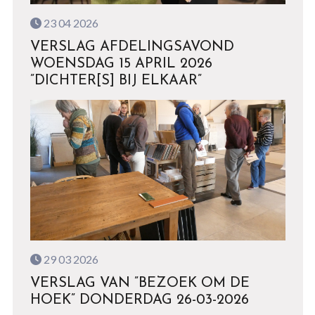
23 04 2026
VERSLAG AFDELINGSAVOND
WOENSDAG 15 APRIL 2026
”DICHTER[S] BIJ ELKAAR”
29 03 2026
VERSLAG VAN ”BEZOEK OM DE
HOEK” DONDERDAG 26-03-2026