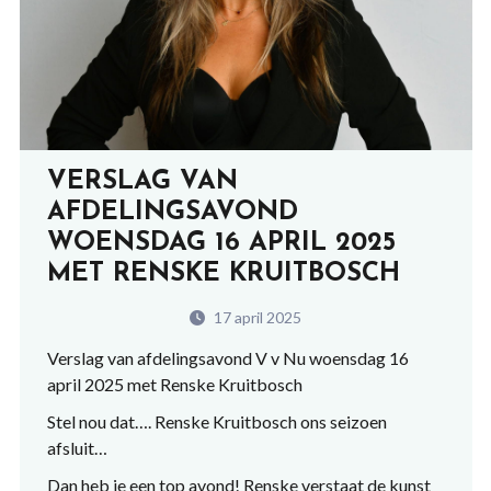
VERSLAG VAN
AFDELINGSAVOND
WOENSDAG 16 APRIL 2025
MET RENSKE KRUITBOSCH
17 april 2025
Verslag van afdelingsavond V v Nu woensdag 16
april 2025 met Renske Kruitbosch
Stel nou dat…. Renske Kruitbosch ons seizoen
afsluit…
Dan heb je een top avond! Renske verstaat de kunst