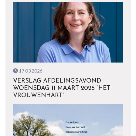
17 03 2026
VERSLAG AFDELINGSAVOND
WOENSDAG 11 MAART 2026 ”HET
VROUWENHART”