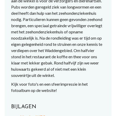
aan de winkel is voor de verzorgers en dierenartsen.
Pubs worden geregeld ziek van longwormen en een
deel heeft dan hulp van het zeehondenziekenhuis
nodig. Particulieren kunnen geen gevonden zeehond
brengen, een speciaal getrainde vrijwilliger overlegt
met het zeehondenziekenhuis of opname
noodzakelijk is. Na de rondleiding was er tijd om op
eigen gelegenheid rond te struinen en onze kennis te
verdiepen over het Waddengebied. Om halfvier
stond in het restaurant de koffie en thee voor ons
klaar met lekker gebak. Rond halfvijf zijn we weer
huiswaarts gekeerd al of niet met een klein
souvenirtje uit de winkel.
Kijk voor foto's en een sfeerimpressie in het
fotoalbum op de website!
BIJLAGEN