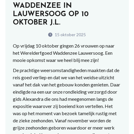
WADDENZEE IN
LAUWERSOOG OP 10
OKTOBER J.L.
15 oktober 2025
Op vrijdag 10 oktober gingen 26 vrouwen op naar
het Werelderfgoed Waddenzee Lauwersoog. Een
mooie opkomst waar we heel blij mee zijn!
De prachtige weersomstandigheden maakten dat de
reis goed verliep en dat we van het weidse uitzicht
vanaf het dak van het gebouw konden genieten. Daar
eindigde na een uur onze rondleiding verzorgd door
gids Alexandra die ons had meegenomen langs de
expositie waarover zij boeiend kon vertellen. Het
was op het moment van bezoek tamelijk rustig met
de zieke zeehonden. Vanaf november worden de
grijze zeehonden geboren waardoor er meer werk