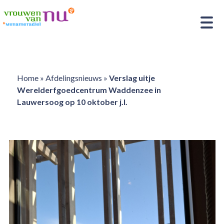
Home
»
Afdelingsnieuws
»
Verslag uitje
Werelderfgoedcentrum Waddenzee in
Lauwersoog op 10 oktober j.l.