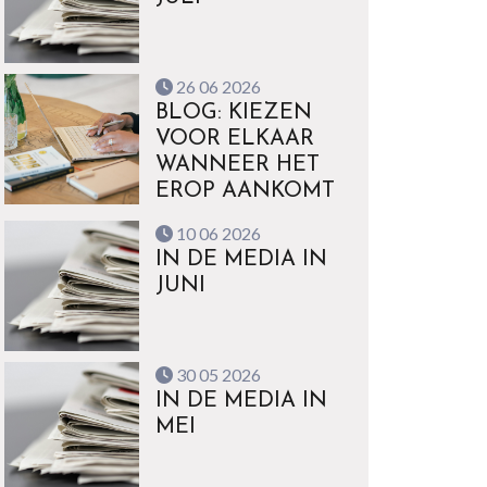
26 06 2026
BLOG: KIEZEN
VOOR ELKAAR
WANNEER HET
EROP AANKOMT
10 06 2026
IN DE MEDIA IN
JUNI
30 05 2026
IN DE MEDIA IN
MEI