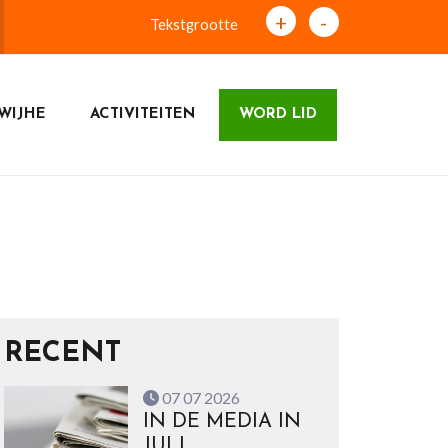
+
-
Tekstgrootte
WIJHE
ACTIVITEITEN
WORD LID
RECENT
07 07 2026
IN DE MEDIA IN
JULI