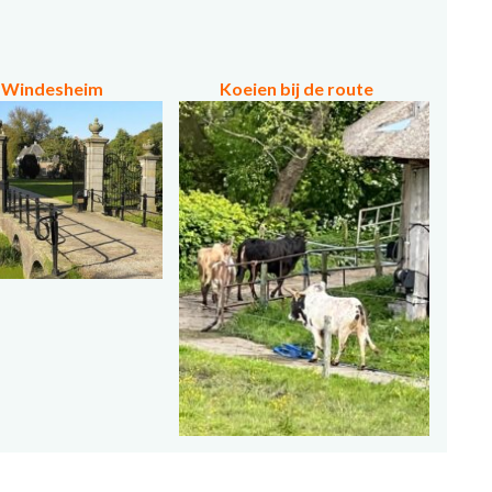
 Windesheim
Koeien bij de route