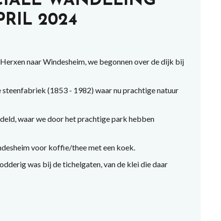
CIALE WANDELING
RIL 2024
Herxen naar Windesheim, we begonnen over de dijk bij
 steenfabriek (1853 - 1982) waar nu prachtige natuur
deld, waar we door het prachtige park hebben
desheim voor koffie/thee met een koek.
erig was bij de tichelgaten, van de klei die daar