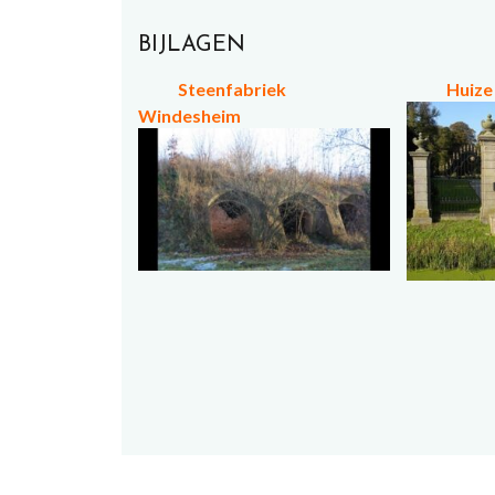
BIJLAGEN
Steenfabriek
Huize
Windesheim