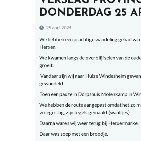
VERSLAG PROVIN
DONDERDAG 25 AP
25 april 2024
We hebben een prachtige wandeling gehad van 
Herxen.
We kwamen langs de overblijfselen van de oude
groeit.
Vandaar zijn wij naar Huize Windesheim gewan
gewandeld
Toen een pauze in Dorpshuis Molenkamp in Win
We hebben de route aangepast omdat het zo modd
vroeger lag, zijn tegels gemaakt (waaltjes).
Daarna waren wij weer terug bij Herxermarke.
Daar was soep met een broodje.