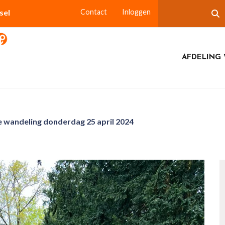
sel
Contact
Inloggen
AFDELING 
e wandeling donderdag 25 april 2024