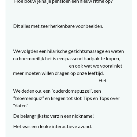
Hoe bouw je na je pensioen een nieuw ritme op?
Dit alles met zeer herkenbare voorbeelden.
We volgden een hilarische gezichtsmassage en weten
nu hoe moeilijk het is een passend badpak te kopen,
en ook wat we vooral niet
meer moeten willen dragen op onze leeftijd.
Het
We deden o.a. een “ouderdomspuzzel”, een
“bloemenquiz” en kregen tot slot Tips en Tops over
“daten”.
De belangrijkste: verzin een nickname!
Het was een leuke interactieve avond.