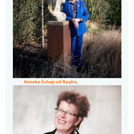
Anneke Schep uit Raalte,