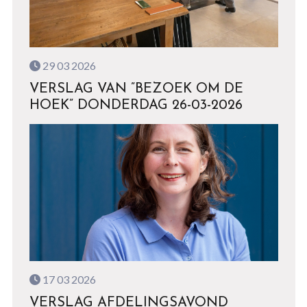
29 03 2026
VERSLAG VAN ”BEZOEK OM DE
HOEK” DONDERDAG 26-03-2026
17 03 2026
VERSLAG AFDELINGSAVOND