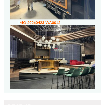
IMG-20260423-WA0012