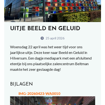
UITJE BEELD EN GELUID
25 april 2026
Woensdag 22 april was het weer tijd voor ons
jaarlijkse uitje. Deze keer naar Beeld en Geluid in
Hilversum. Een dagje mediapark met een afsluitend
etentje bij ons plaatselijke zalencentrum Beltman
maakte het zeer geslaagde dag!
BIJLAGEN
IMG-20260423-WA0010