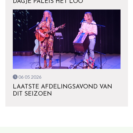
DAGJE PALEIS HET LOO
06 05 2026
LAATSTE AFDELINGSAVOND VAN
DIT SEIZOEN