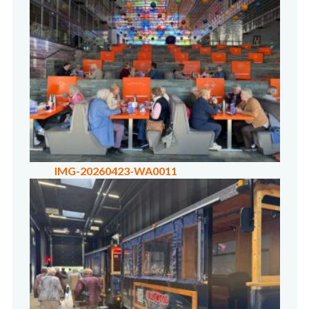
IMG-20260423-WA0011