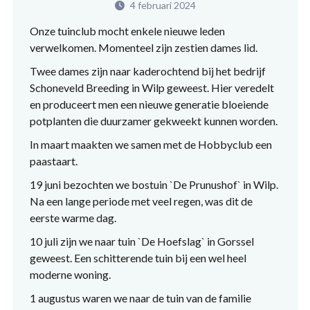
4 februari 2024
Onze tuinclub mocht enkele nieuwe leden
verwelkomen. Momenteel zijn zestien dames lid.
Twee dames zijn naar kaderochtend bij het bedrijf
Schoneveld
Breeding in
Wilp
geweest. Hier veredelt
en produceert men een nieuwe generatie bloeiende
potplanten die duurzamer gekweekt kunnen worden.
In maart maakten we samen met de Hobbyclub een
paastaart.
19 juni bezochten we bostuin `De
Prunushof
` in
Wilp
.
Na een lange periode met veel regen, was dit de
eerste warme dag.
10 juli zijn we naar tuin `De Hoefslag` in Gorssel
geweest. Een schitterende tuin bij een wel heel
moderne woning.
1 augustus waren we naar de tuin van de familie