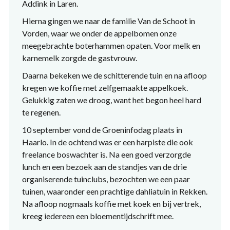
Addink
in Laren.
Hierna gingen we naar de familie Van de Schoot in
Vorden, waar we onder de appelbomen onze
meegebrachte boterhammen opaten. Voor melk en
karnemelk zorgde de gastvrouw.
Daarna bekeken we de schitterende tuin en na afloop
kregen we koffie met zelfgemaakte appelkoek.
Gelukkig zaten we droog, want het begon heel hard
te regenen.
10 september vond de Groeninfodag plaats in
Haarlo
. In de ochtend was er een harpiste die ook
freelance boswachter is.
Na een goed verzorgde
lunch en een bezoek aan de standjes van de drie
organiserende tuinclubs, bezochten we een paar
tuinen, waaronder een prachtige dahliatuin in Rekken.
Na afloop nogmaals koffie met koek en bij vertrek,
kreeg iedereen een bloementijdschrift mee.