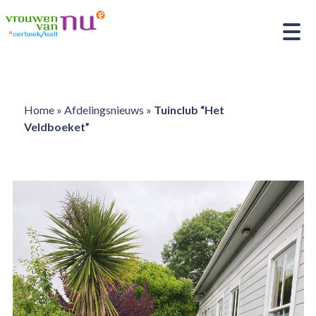
Home
»
Afdelingsnieuws
»
Tuinclub “Het
Veldboeket”