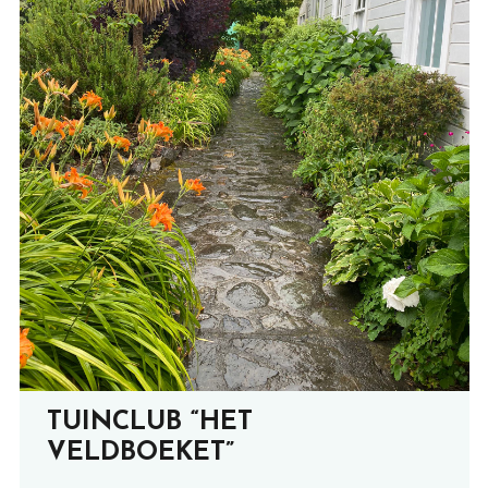
TUINCLUB “HET
VELDBOEKET”