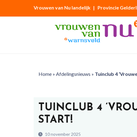
Vrouwen van Nu landelijk
| Provincie Gelder
Home
»
Afdelingsnieuws
»
Tuinclub 4 ‘Vrouwe
TUINCLUB 4 ‘VR
START!
10 november 2025