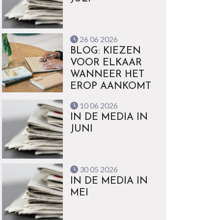
26 06 2026
BLOG: KIEZEN
VOOR ELKAAR
WANNEER HET
EROP AANKOMT
10 06 2026
IN DE MEDIA IN
JUNI
30 05 2026
IN DE MEDIA IN
MEI