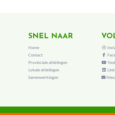
SNEL NAAR
VO
Home
Inst
Contact
Fac
Provinciale afdelingen
You
Lokale afdelingen
Link
Samenwerkingen
Nieu