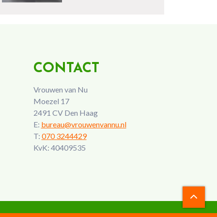
CONTACT
Vrouwen van Nu
Moezel 17
2491 CV Den Haag
E:
bureau@vrouwenvannu.nl
T:
070 3244429
KvK: 40409535