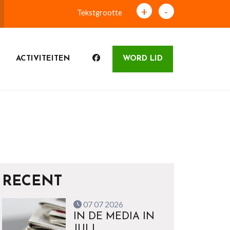
+
-
Tekstgrootte
ACTIVITEITEN
WORD LID
RECENT
07 07 2026
IN DE MEDIA IN
JULI