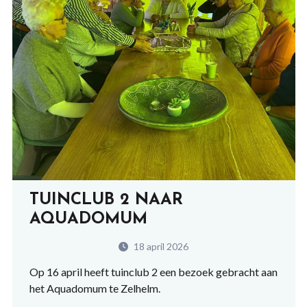
TUINCLUB 2 NAAR
AQUADOMUM
18 april 2026
Op 16 april heeft tuinclub 2 een bezoek gebracht aan
het Aquadomum te Zelhelm.