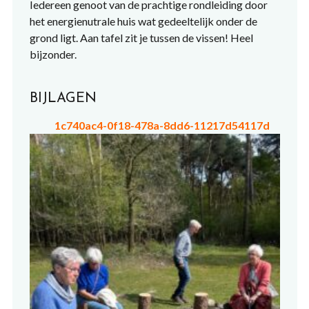
Iedereen genoot van de prachtige rondleiding door
het energienutrale huis wat gedeeltelijk onder de
grond ligt. Aan tafel zit je tussen de vissen! Heel
bijzonder.
BIJLAGEN
1c740ac4-0f18-478a-8dd6-11217d54117d