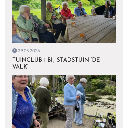
29 05 2026
TUINCLUB 1 BIJ STADSTUIN ‘DE
VALK’