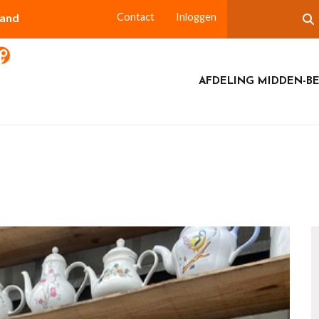
land
Contact
Inloggen
AFDELING MIDDEN-B