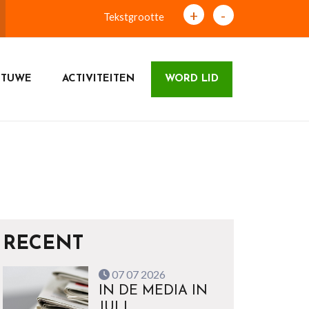
+
-
Tekstgrootte
ETUWE
ACTIVITEITEN
WORD LID
RECENT
07 07 2026
IN DE MEDIA IN
JULI