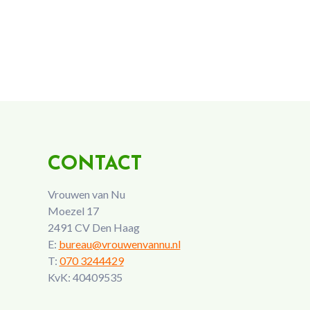
CONTACT
Vrouwen van Nu
Moezel 17
2491 CV Den Haag
E:
bureau@vrouwenvannu.nl
T:
070 3244429
KvK: 40409535