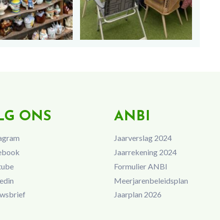
LG ONS
ANBI
agram
Jaarverslag 2024
ebook
Jaarrekening 2024
tube
Formulier ANBI
edin
Meerjarenbeleidsplan
wsbrief
Jaarplan 2026