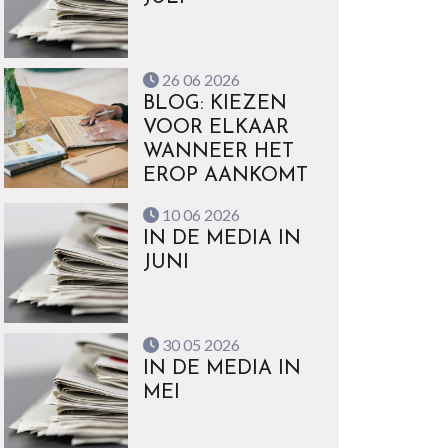
26 06 2026
BLOG: KIEZEN
VOOR ELKAAR
WANNEER HET
EROP AANKOMT
10 06 2026
IN DE MEDIA IN
JUNI
30 05 2026
IN DE MEDIA IN
MEI