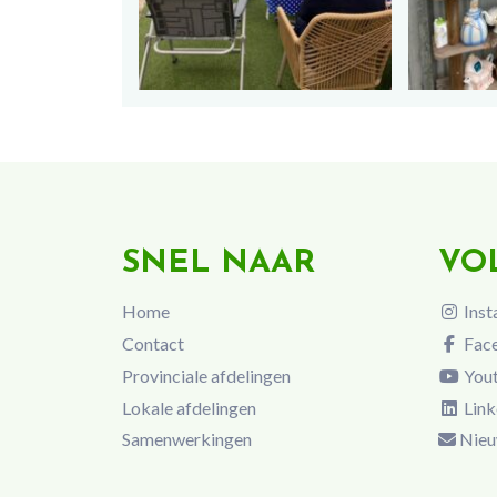
SNEL NAAR
VO
Home
Inst
Contact
Fac
Provinciale afdelingen
You
Lokale afdelingen
Link
Samenwerkingen
Nieu