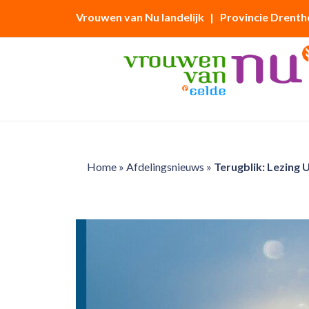
Vrouwen van Nu landelijk
| Provincie Drenth
Home
»
Afdelingsnieuws
»
Terugblik: Lezing