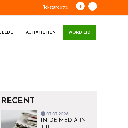
+
-
Tekstgrootte
EELDE
ACTIVITEITEN
WORD LID
RECENT
07 07 2026
IN DE MEDIA IN
JULI