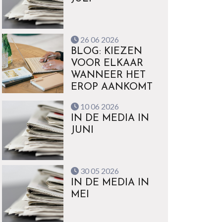
26 06 2026
BLOG: KIEZEN
VOOR ELKAAR
WANNEER HET
EROP AANKOMT
10 06 2026
IN DE MEDIA IN
JUNI
30 05 2026
IN DE MEDIA IN
MEI