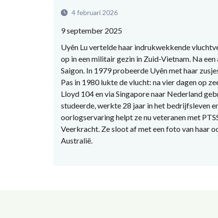
4 februari 2026
9 september 2025
Uyên Lu vertelde haar indrukwekkende vluchtver
op in een militair gezin in Zuid-Vietnam. Na ee
Saigon. In 1979 probeerde Uyên met haar zusjes
Pas in 1980 lukte de vlucht: na vier dagen op 
Lloyd 104 en via Singapore naar Nederland gebr
studeerde, werkte 28 jaar in het bedrijfsleven 
oorlogservaring helpt ze nu veteranen met PTSS
Veerkracht. Ze sloot af met een foto van haar oo
Australië.