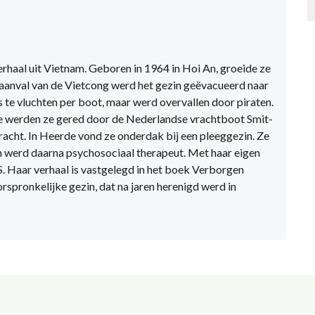
haal uit Vietnam. Geboren in 1964 in Hoi An, groeide ze
n aanval van de Vietcong werd het gezin geëvacueerd naar
 te vluchten per boot, maar werd overvallen door piraten.
zee werden ze gered door de Nederlandse vrachtboot Smit-
acht. In Heerde vond ze onderdak bij een pleeggezin. Ze
en werd daarna psychosociaal therapeut. Met haar eigen
. Haar verhaal is vastgelegd in het boek Verborgen
rspronkelijke gezin, dat na jaren herenigd werd in