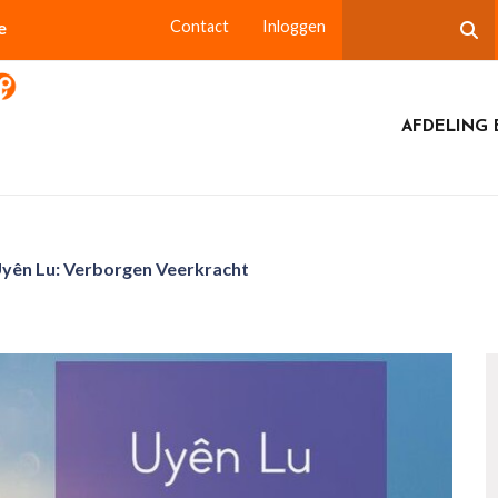
e
Contact
Inloggen
AFDELING 
 Uyên Lu: Verborgen Veerkracht