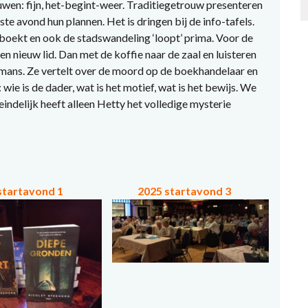
uwen: fijn, het-begint-weer. Traditiegetrouw presenteren
e avond hun plannen. Het is dringen bij de info-tafels.
boekt en ook de stadswandeling ‘loopt’ prima. Voor de
een nieuw lid. Dan met de koffie naar de zaal en luisteren
omans. Ze vertelt over de moord op de boekhandelaar en
ie is de dader, wat is het motief, wat is het bewijs. We
indelijk heeft alleen Hetty het volledige mysterie
startavond 1
2025 startavond 3