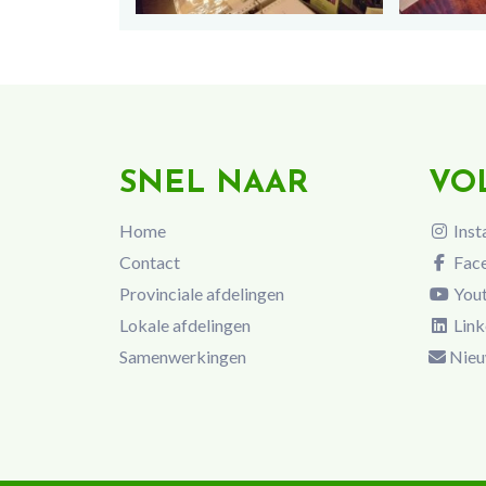
SNEL NAAR
VO
Home
Inst
Contact
Fac
Provinciale afdelingen
You
Lokale afdelingen
Link
Samenwerkingen
Nieu