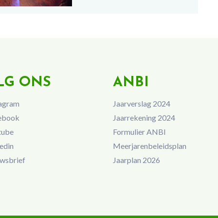
LG ONS
ANBI
agram
Jaarverslag 2024
ebook
Jaarrekening 2024
tube
Formulier ANBI
edin
Meerjarenbeleidsplan
wsbrief
Jaarplan 2026