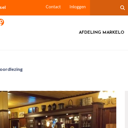
sel
Contact
Inloggen
AFDELING MARKELO
oordlezing