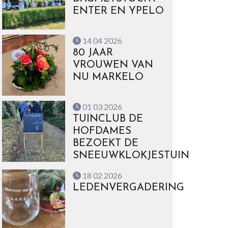
ENTER EN YPELO
14 04 2026
80 JAAR
VROUWEN VAN
NU MARKELO
01 03 2026
TUINCLUB DE
HOFDAMES
BEZOEKT DE
SNEEUWKLOKJESTUIN
18 02 2026
LEDENVERGADERING