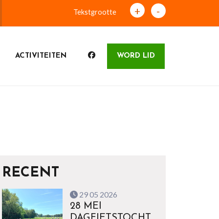
+
-
Tekstgrootte
ACTIVITEITEN
WORD LID
RECENT
29 05 2026
28 MEI
DAGFIETSTOCHT