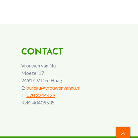
CONTACT
Vrouwen van Nu
Moezel 17
2491 CV Den Haag
E:
bureau@vrouwenvannu.nl
T:
070 3244429
KvK: 40409535