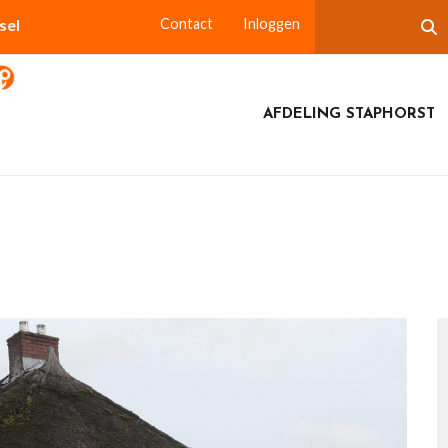
sel
Contact
Inloggen
AFDELING STAPHORST