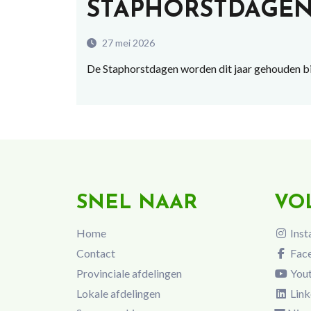
STAPHORSTDAGE
27 mei 2026
De Staphorstdagen worden dit jaar gehouden bi
SNEL NAAR
VO
Home
Inst
Contact
Fac
Provinciale afdelingen
You
Lokale afdelingen
Link