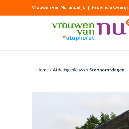
Vrouwen van Nu landelijk
| Provincie Overijs
Home
»
Afdelingsnieuws
»
Staphorstdagen