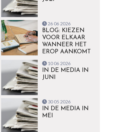
26 06 2026
BLOG: KIEZEN
VOOR ELKAAR
WANNEER HET
EROP AANKOMT
10 06 2026
IN DE MEDIA IN
JUNI
30 05 2026
IN DE MEDIA IN
MEI