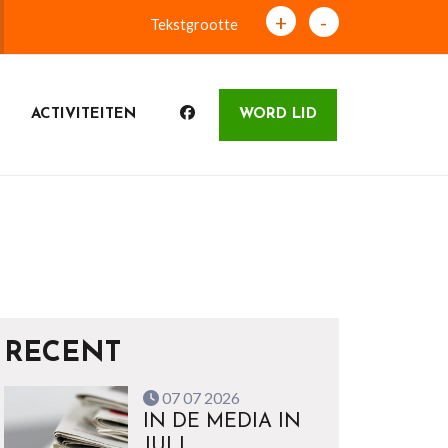
+
-
Tekstgrootte
ACTIVITEITEN
WORD LID
RECENT
07 07 2026
IN DE MEDIA IN
JULI