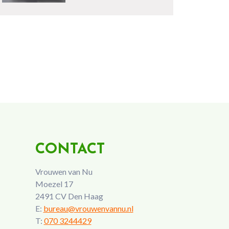
CONTACT
Vrouwen van Nu
Moezel 17
2491 CV Den Haag
E:
bureau@vrouwenvannu.nl
T:
070 3244429