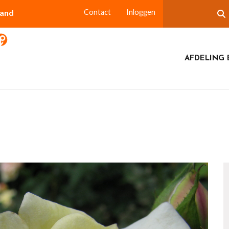
land
Contact
Inloggen
AFDELING 