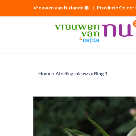
Vrouwen van Nu landelijk
| Provincie Gelder
Home
»
Afdelingsnieuws
»
Ring 1