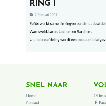
RING 1
2 februari 2024
Eefde werkt samen in ringverband met de afde
Warnsveld, Laren, Lochem en Barchem.
Uit iedere afdeling wordt een bestuurslid afge
SNEL NAAR
VO
Home
Inst
Contact
Fac