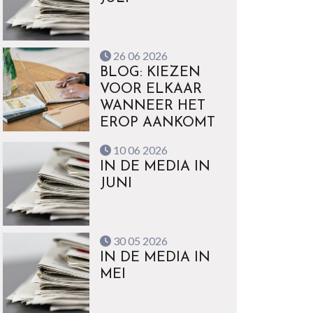
26 06 2026
BLOG: KIEZEN
VOOR ELKAAR
WANNEER HET
EROP AANKOMT
10 06 2026
IN DE MEDIA IN
JUNI
30 05 2026
IN DE MEDIA IN
MEI