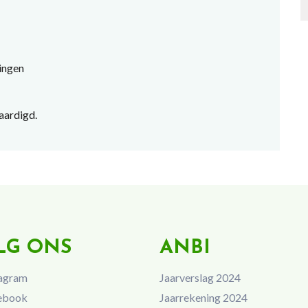
lingen
vaardigd.
LG ONS
ANBI
agram
Jaarverslag 2024
ebook
Jaarrekening 2024