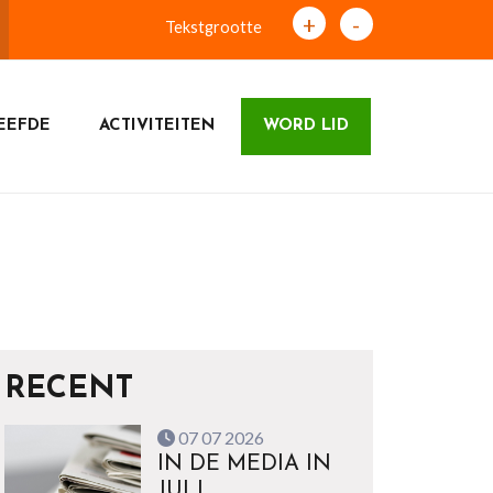
+
-
Tekstgrootte
EEFDE
ACTIVITEITEN
WORD LID
RECENT
07 07 2026
IN DE MEDIA IN
JULI