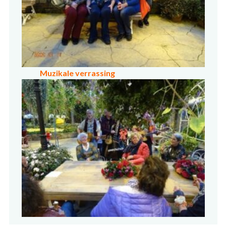
Muzikale verrassing