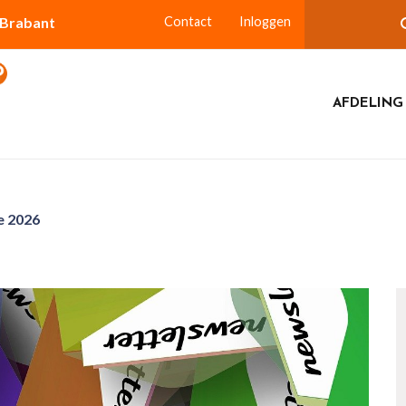
-Brabant
Contact
Inloggen
AFDELING
e 2026