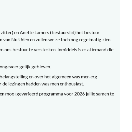
zitter) en Anette Lamers (bestuurslid) het bestuur
wen van Nu Uden en zullen we ze toch nog regelmatig zien.
 ons bestuur te versterken. Inmiddels is er al iemand die
g ongeveer gelijk gebleven.
l belangstelling en over het algemeen was men erg
 de lezingen hadden was men enthousiast.
n mooi gevarieerd programma voor 2026 jullie samen te