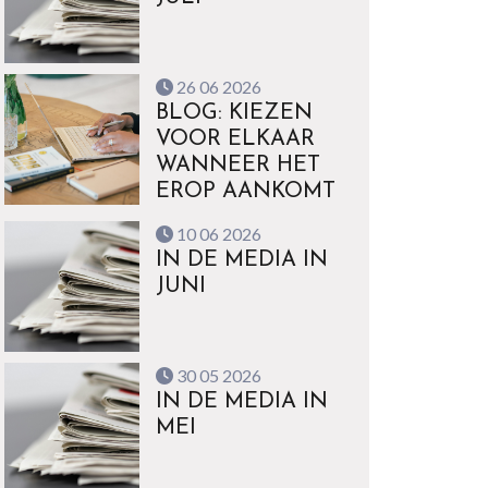
26 06 2026
BLOG: KIEZEN
VOOR ELKAAR
WANNEER HET
EROP AANKOMT
10 06 2026
IN DE MEDIA IN
JUNI
30 05 2026
IN DE MEDIA IN
MEI