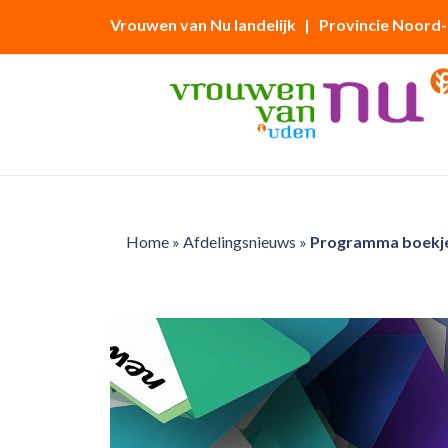
Vrouwen van Nu landelijk
| Provincie Noord
Home
»
Afdelingsnieuws
»
Programma boekj