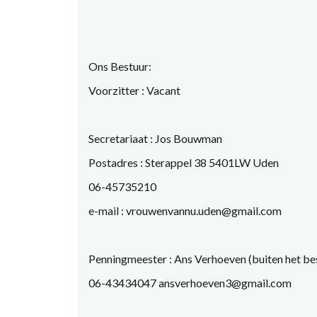
Ons Bestuur:
Voorzitter : Vacant
Secretariaat : Jos Bouwman
Postadres : Sterappel 38 5401LW Uden
06-45735210
e-mail : vrouwenvannu.uden@gmail.com
Penningmeester : Ans Verhoeven (buiten het be
06-43434047 ansverhoeven3@gmail.com