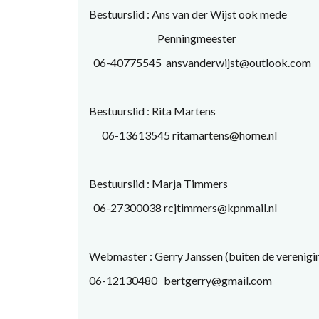
Bestuurslid : Ans van der Wijst ook mede
Penningmeester
06-40775545 ansvanderwijst@outlook.com
Bestuurslid : Rita Martens
06-13613545 ritamartens@home.nl
Bestuurslid : Marja Timmers
06-27300038 rcjtimmers@kpnmail.nl
Webmaster : Gerry Janssen (buiten de verenigi
06-12130480 bertgerry@gmail.com