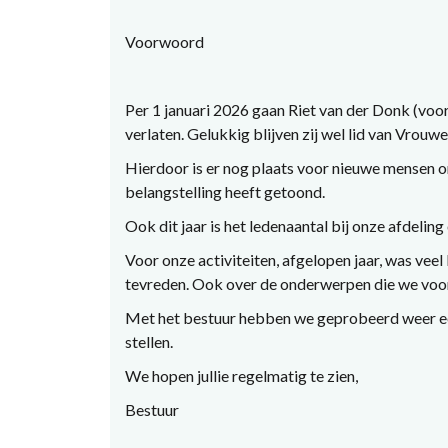
Voorwoord
Per 1 januari 2026 gaan Riet van der Donk (voor
verlaten. Gelukkig blijven zij wel lid van Vrou
Hierdoor is er nog plaats voor nieuwe mensen om
belangstelling heeft getoond.
Ook dit jaar is het ledenaantal bij onze afdelin
Voor onze activiteiten, afgelopen jaar, was vee
tevreden. Ook over de onderwerpen die we voor
Met het bestuur hebben we geprobeerd weer ee
stellen.
We hopen jullie regelmatig te zien,
Bestuur