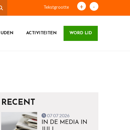
+
-
Tekstgrootte
 UDEN
ACTIVITEITEN
WORD LID
RECENT
07 07 2026
IN DE MEDIA IN
JULI