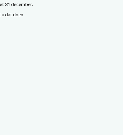
 met 31 december.
t u dat doen