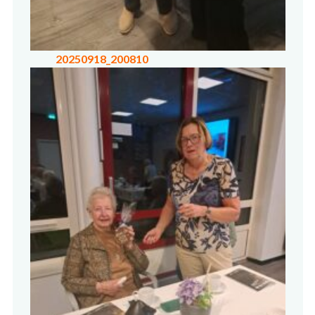
20250918_200810