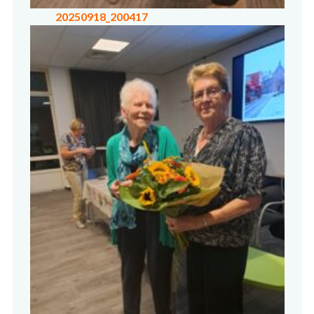
20250918_200417