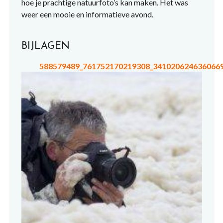
hoe je prachtige natuurfoto’s kan maken. Het was
weer een mooie en informatieve avond.
BIJLAGEN
588579489_761752170219308_341020624636066