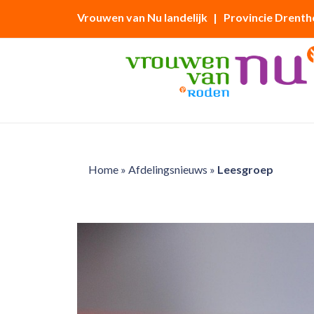
Vrouwen van Nu landelijk
| Provincie Drenth
Home
»
Afdelingsnieuws
»
Leesgroep