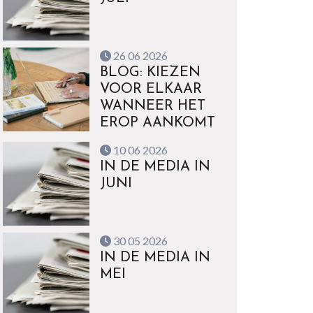
26 06 2026
BLOG: KIEZEN
VOOR ELKAAR
WANNEER HET
EROP AANKOMT
10 06 2026
IN DE MEDIA IN
JUNI
30 05 2026
IN DE MEDIA IN
MEI