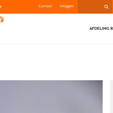
e
Contact
Inloggen
AFDELING 