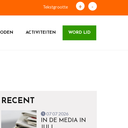
+
-
Tekstgrootte
RODEN
ACTIVITEITEN
WORD LID
RECENT
07 07 2026
IN DE MEDIA IN
JULI