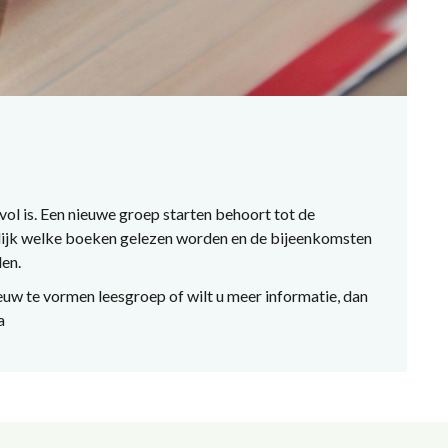
ol is.
Een nieuwe groep starten behoort tot de
jk welke boeken gelezen worden en de bijeenkomsten
en.
ieuw te vormen leesgroep
of wilt u meer informatie
, dan
a