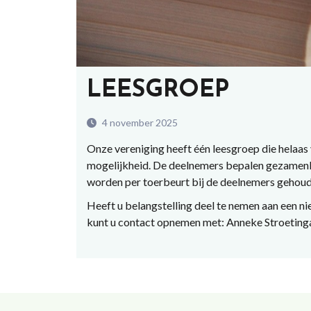
LEESGROEP
4 november 2025
Onz
e vereniging heeft
éé
n leesgroep die helaas v
mogelijkheid.
De deelnemers bepalen gezamenli
worden per toerbeurt bij de deelnemers gehoud
Heeft u belangstelling deel te nemen aan een n
kunt u
contact opnemen met:
Anneke Stroeting