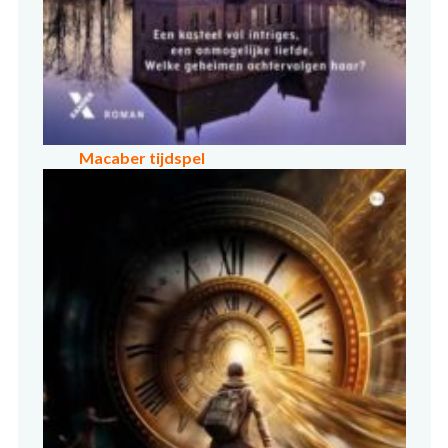
Macaber tijdspel