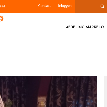
sel
Contact
Inloggen
AFDELING MARKELO