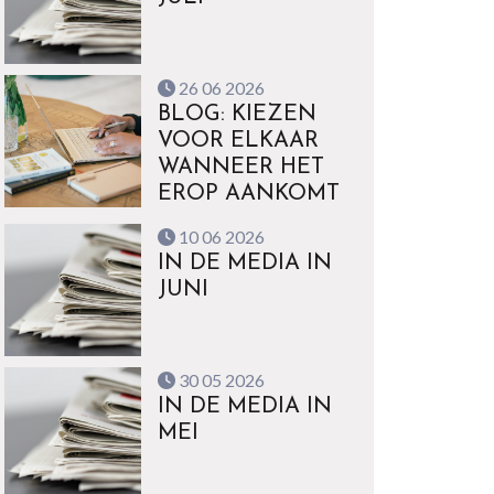
26 06 2026
BLOG: KIEZEN
VOOR ELKAAR
WANNEER HET
EROP AANKOMT
10 06 2026
IN DE MEDIA IN
JUNI
30 05 2026
IN DE MEDIA IN
MEI