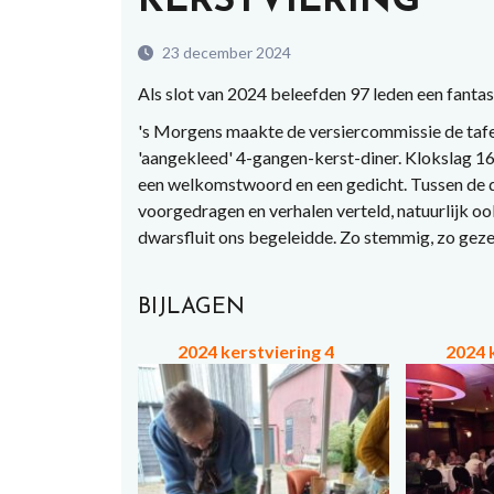
KERSTVIERING
23 december 2024
Als slot van 2024 beleefden 97 leden een fantas
's Morgens maakte de versiercommissie de tafel
'aangekleed' 4-gangen-kerst-diner. Klokslag 16
een welkomstwoord en een gedicht. Tussen de 
voorgedragen en verhalen verteld, natuurlijk oo
dwarsfluit ons begeleidde. Zo stemmig, zo geze
BIJLAGEN
2024 kerstviering 4
2024 