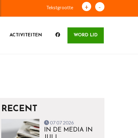
+
-
Tekstgrootte
ACTIVITEITEN
WORD LID
RECENT
07 07 2026
IN DE MEDIA IN
JULI