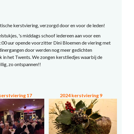
tische kerstviering, verzorgd door en voor de leden!
stukjes, 's middags schoof iedereen aan voor een
:00 uur opende voorzitter Dini Bloemen de viering met
dinergangen door werden nog meer gedichten
k in het Twents. We zongen kerstliedjes waarbij de
llig, zo ontspannen!!
kerstviering 17
2024 kerstviering 9