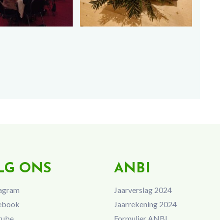
LG ONS
ANBI
agram
Jaarverslag 2024
ebook
Jaarrekening 2024
tube
Formulier ANBI