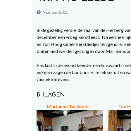
9 januari 2025
In de gezellig versierde zaal van de Herberg v
december een vroeg kerstfeest. Na een heerli
en Ton Hoogkamer kerstliedjes ten gehore. Bek
buitenland werden gezongen door Marianne, ond
Pas laat in de avond keerde men huiswaarts met 
enkelen zagen de bonbons er te lekker uit en w
Janneke Stevens
BIJLAGEN
Marianne Twikkeler
Ton 