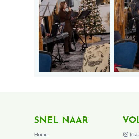
SNEL NAAR
VO
Home
Inst