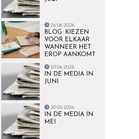
26 06 2026
BLOG: KIEZEN
VOOR ELKAAR
WANNEER HET
EROP AANKOMT
10 06 2026
IN DE MEDIA IN
JUNI
30 05 2026
IN DE MEDIA IN
MEI