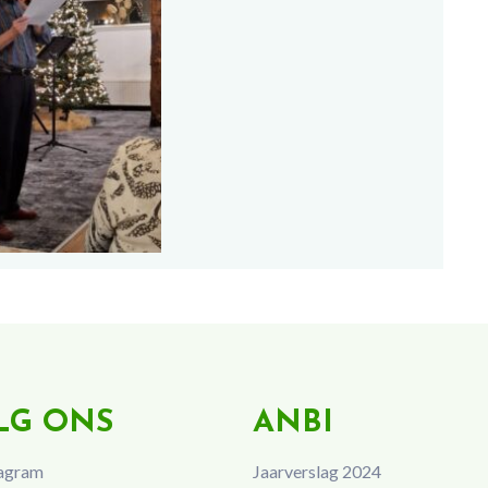
LG ONS
ANBI
agram
Jaarverslag 2024