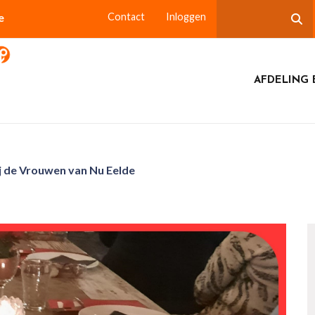
e
Contact
Inloggen
AFDELING 
ij de Vrouwen van Nu Eelde