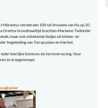
an Hilbrantsz vierden een 100-tal Vrouwen van Nu op 20
jke Drentse broodmaaltijd brachten Marianne Twikkeler
ende, maar ook onbekende liedjes uit binnen- en
er begeleiding van Ton op piano en klarinet.
ieder heerlijke bonbons als kerstverrassing. Voor
aren ze al opgesnoept.
Hoogkamer