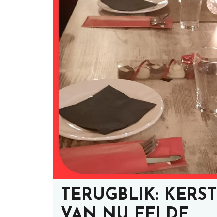
TERUGBLIK: KERS
VAN NU EELDE