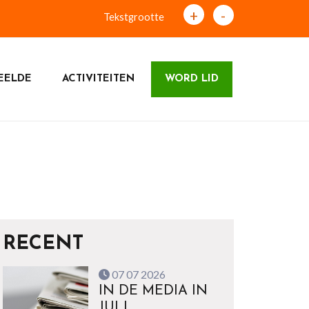
+
-
Tekstgrootte
EELDE
ACTIVITEITEN
WORD LID
RECENT
07 07 2026
IN DE MEDIA IN
JULI