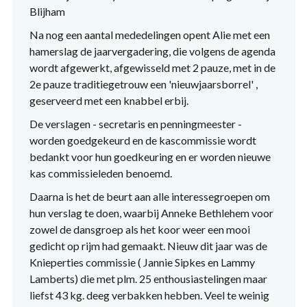
Blijham
Na nog een aantal mededelingen opent Alie met een
hamerslag de jaarvergadering, die volgens de agenda
wordt afgewerkt, afgewisseld met 2 pauze, met in de
2e pauze traditiegetrouw een 'nieuwjaarsborrel' ,
geserveerd met een knabbel erbij.
De verslagen - secretaris en penningmeester -
worden goedgekeurd en de kascommissie wordt
bedankt voor hun goedkeuring en er worden nieuwe
kas commissieleden benoemd.
Daarna is het de beurt aan alle interessegroepen om
hun verslag te doen, waarbij Anneke Bethlehem voor
zowel de dansgroep als het koor weer een mooi
gedicht op rijm had gemaakt. Nieuw dit jaar was de
Knieperties commissie ( Jannie Sipkes en Lammy
Lamberts) die met plm. 25 enthousiastelingen maar
liefst 43 kg. deeg verbakken hebben. Veel te weinig