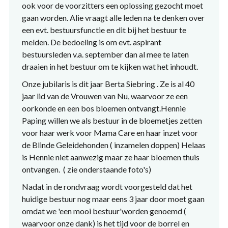
ook voor de voorzitters een oplossing gezocht moet
gaan worden. Alie vraagt alle leden na te denken over
een evt. bestuursfunctie en dit bij het bestuur te
melden. De bedoeling is om evt. aspirant
bestuursleden v.a. september dan al mee te laten
draaien in het bestuur om te kijken wat het inhoudt.
Onze jubilaris is dit jaar Berta Siebring . Ze is al 40
jaar lid van de Vrouwen van Nu, waarvoor ze een
oorkonde en een bos bloemen ontvangt.Hennie
Paping willen we als bestuur in de bloemetjes zetten
voor haar werk voor Mama Care en haar inzet voor
de Blinde Geleidehonden ( inzamelen doppen) Helaas
is Hennie niet aanwezig maar ze haar bloemen thuis
ontvangen. ( zie onderstaande foto's)
Nadat in de rondvraag wordt voorgesteld dat het
huidige bestuur nog maar eens 3 jaar door moet gaan
omdat we 'een mooi bestuur'worden genoemd (
waarvoor onze dank) is het tijd voor de borrel en