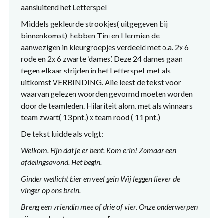
aansluitend het Letterspel
Middels gekleurde strookjes( uitgegeven bij
binnenkomst) hebben Tini en Hermien de
aanwezigen in kleurgroepjes verdeeld met o.a. 2x 6
rode en 2x 6 zwarte ‘dames’. Deze 24 dames gaan
tegen elkaar strijden in het Letterspel, met als
uitkomst VERBINDING. Alie leest de tekst voor
waarvan gelezen woorden gevormd moeten worden
door de teamleden. Hilariteit alom, met als winnaars
team zwart( 13 pnt.) x team rood ( 11 pnt.)
De tekst luidde als volgt:
Welkom.
Fijn dat je er bent. Kom erin!
Zomaar een
afdelingsavond. Het begin.
Ginder
wellicht bier en veel gein
Wij leggen liever de
vinger op ons brein.
Breng
een vriendin mee of drie of vier.
Onze onderwerpen