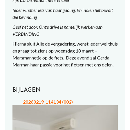
zijn o.a. de natuur, mens en dier
Ieder vindt er iets van haar gading.
En
indien het bevalt
die bevinding
Geef het door. Onze drive is namelijk werken aan
VERBINDING
Hierna sluit Alie de vergadering, wenst ieder wel thuis
en graag tot ziens op woensdag 18 maart –
Marsmannetje op de fiets. Deze avond zal Gerda
Marman haar passie voor het fietsen met ons delen.
BIJLAGEN
20260219_114134 (002)