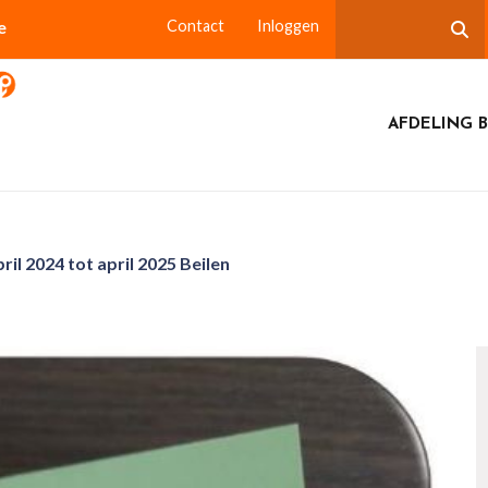
e
Contact
Inloggen
AFDELING B
l 2024 tot april 2025 Beilen