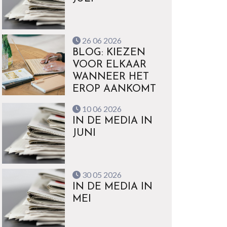
26 06 2026
BLOG: KIEZEN
VOOR ELKAAR
WANNEER HET
EROP AANKOMT
10 06 2026
IN DE MEDIA IN
JUNI
30 05 2026
IN DE MEDIA IN
MEI