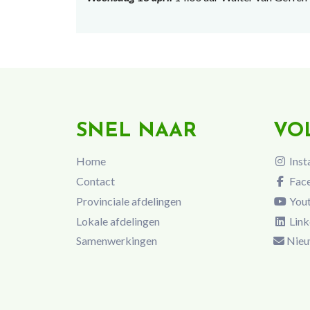
SNEL NAAR
VO
Home
Inst
Contact
Fac
Provinciale afdelingen
You
Lokale afdelingen
Link
Samenwerkingen
Nieu