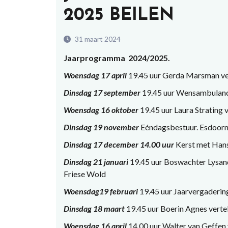
2025 BEILEN
31 maart 2024
Jaarprogramma 2024/2025.
Woensdag 17 april
19.45 uur Gerda Marsman vert
Dinsdag 17 september
19.45 uur Wensambulan
Woensdag 16 oktober
19.45 uur Laura Strating v
Dinsdag 19 november
Eéndagsbestuur. Esdoornl
Dinsdag 17 december 14.00 uur
Kerst met Hans
Dinsdag 21 januari
19.45 uur Boswachter Lysand
Friese Wold
Woensdag19 februari
19.45 uur Jaarvergadering
Dinsdag 18 maart
19.45 uur Boerin Agnes vertelt
Woensdag 16 april
14.00 uur Walter van Geffen