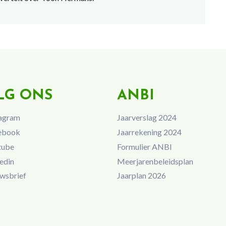
LG ONS
ANBI
agram
Jaarverslag 2024
ebook
Jaarrekening 2024
tube
Formulier ANBI
edin
Meerjarenbeleidsplan
wsbrief
Jaarplan 2026