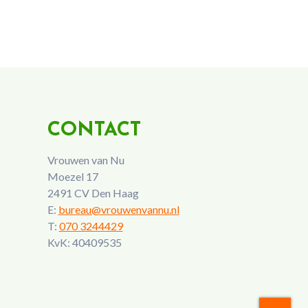
CONTACT
Vrouwen van Nu
Moezel 17
2491 CV Den Haag
E:
bureau@vrouwenvannu.nl
T:
070 3244429
KvK: 40409535