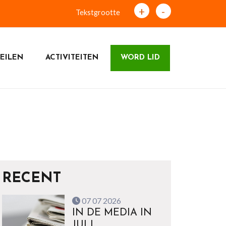
+
-
Tekstgrootte
EILEN
ACTIVITEITEN
WORD LID
RECENT
07 07 2026
IN DE MEDIA IN
JULI