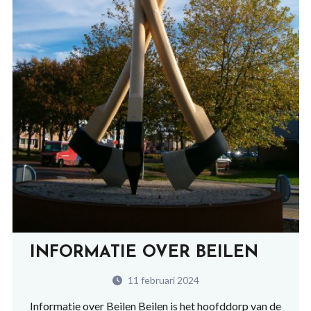
INFORMATIE OVER BEILEN
11 februari 2024
Informatie over Beilen Beilen is het hoofddorp van de