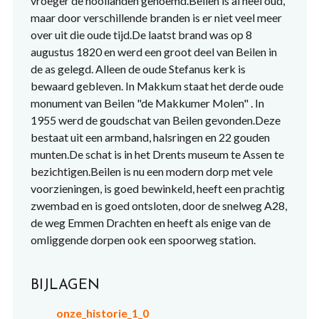
vroeger de hooilanden genoemd.Beilen is al heel oud,
maar door verschillende branden is er niet veel meer
over uit die oude tijd.De laatst brand was op 8
augustus 1820 en werd een groot deel van Beilen in
de as gelegd. Alleen de oude Stefanus kerk is
bewaard gebleven. In Makkum staat het derde oude
monument van Beilen "de Makkumer Molen" . In
1955 werd de goudschat van Beilen gevonden.Deze
bestaat uit een armband, halsringen en 22 gouden
munten.De schat is in het Drents museum te Assen te
bezichtigen.Beilen is nu een modern dorp met vele
voorzieningen, is goed bewinkeld, heeft een prachtig
zwembad en is goed ontsloten, door de snelweg A28,
de weg Emmen Drachten en heeft als enige van de
omliggende dorpen ook een spoorweg station.
BIJLAGEN
onze_historie_1_0