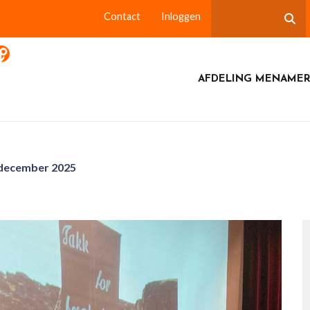
Contact
Inloggen
AFDELING MENAMER
n december 2025