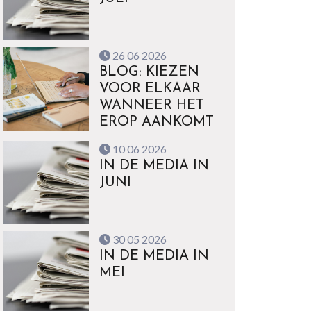
26 06 2026
BLOG: KIEZEN
VOOR ELKAAR
WANNEER HET
EROP AANKOMT
10 06 2026
IN DE MEDIA IN
JUNI
30 05 2026
IN DE MEDIA IN
MEI