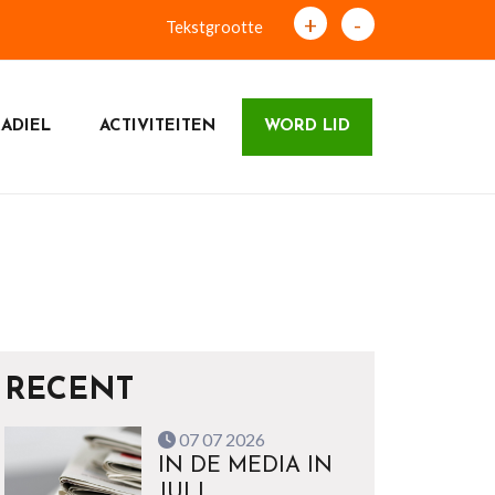
+
-
Tekstgrootte
ADIEL
ACTIVITEITEN
WORD LID
RECENT
07 07 2026
IN DE MEDIA IN
JULI