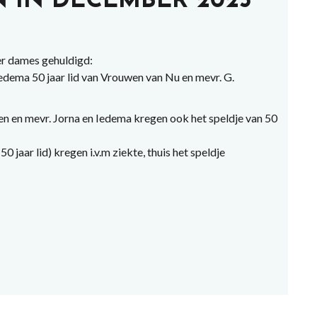
 IN DECEMBER 2025
r dames gehuldigd:
Iedema 50 jaar lid van Vrouwen van Nu en mevr. G.
 en mevr. Jorna en Iedema kregen ook het speldje van 50
0 jaar lid) kregen i.v.m ziekte, thuis het speldje