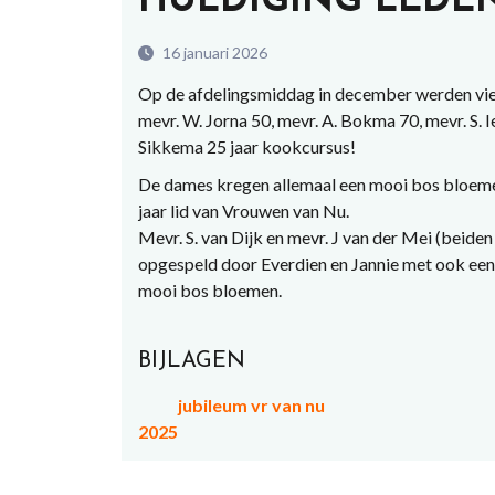
HULDIGING LEDEN
16 januari 2026
Op de afdelingsmiddag in december werden vie
mevr. W. Jorna 50, mevr. A. Bokma 70, mevr. S. 
Sikkema 25 jaar kookcursus!
De dames kregen allemaal een mooi bos bloemen
jaar lid van Vrouwen van Nu.
Mevr. S. van Dijk en mevr. J van der Mei (beiden 5
opgespeld door Everdien en Jannie met ook een
mooi bos bloemen.
BIJLAGEN
jubileum vr van nu
2025