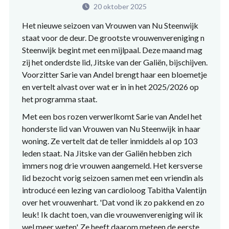
20 oktober 2025
Het nieuwe seizoen van Vrouwen van Nu Steenwijk
staat voor de deur. De grootste vrouwenvereniging n
Steenwijk begint met een mijlpaal. Deze maand mag
zij het onderdste lid, Jitske van der Galiën, bijschijven.
Voorzitter Sarie van Andel brengt haar een bloemetje
en vertelt alvast over wat er in in het 2025/2026 op
het programma staat.
Met een bos rozen verwerlkomt Sarie van Andel het
honderste lid van Vrouwen van Nu Steenwijk in haar
woning. Ze vertelt dat de teller inmiddels al op 103
leden staat. Na Jitske van der Galiën hebben zich
immers nog drie vrouwen aangemeld. Het kersverse
lid bezocht vorig seizoen samen met een vriendin als
introducé een lezing van cardioloog Tabitha Valentijn
over het vrouwenhart. 'Dat vond ik zo pakkend en zo
leuk! Ik dacht toen, van die vrouwenvereniging wil ik
wel meer weten'. Ze heeft daarom meteen de eerste