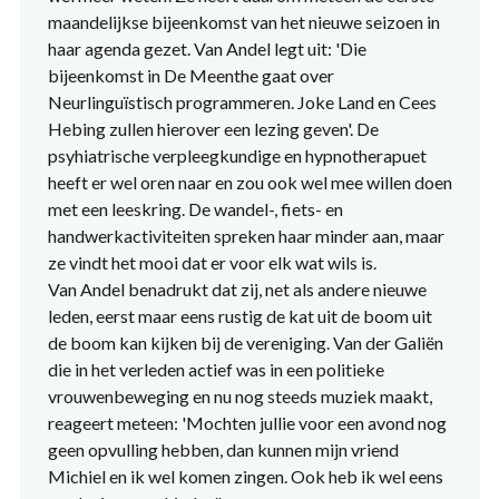
maandelijkse bijeenkomst van het nieuwe seizoen in
haar agenda gezet. Van Andel legt uit: 'Die
bijeenkomst in De Meenthe gaat over
Neurlinguïstisch programmeren. Joke Land en Cees
Hebing zullen hierover een lezing geven'. De
psyhiatrische verpleegkundige en hypnotherapuet
heeft er wel oren naar en zou ook wel mee willen doen
met een leeskring. De wandel-, fiets- en
handwerkactiviteiten spreken haar minder aan, maar
ze vindt het mooi dat er voor elk wat wils is.
Van Andel benadrukt dat zij, net als andere nieuwe
leden, eerst maar eens rustig de kat uit de boom uit
de boom kan kijken bij de vereniging. Van der Galiën
die in het verleden actief was in een politieke
vrouwenbeweging en nu nog steeds muziek maakt,
reageert meteen: 'Mochten jullie voor een avond nog
geen opvulling hebben, dan kunnen mijn vriend
Michiel en ik wel komen zingen. Ook heb ik wel eens