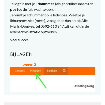
Je logt in met je
lidnummer
(als gebruikersnaam) en
postcode
(als wachtwoord).
Je vindt je lidnummer op je ledenpas. Weet je je
lidnummer niet (meer), vraag deze dan op bij Alie
Maris-Douwes, tel 0592-613 847, zij kan dit in de
ledenadministratie opzoeken.
Veel succes
BIJLAGEN
inloggen 2