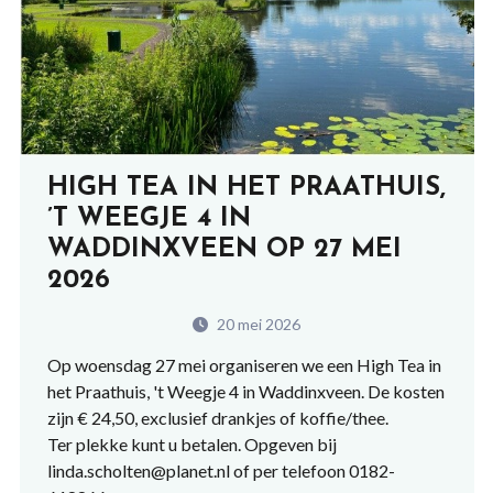
HIGH TEA IN HET PRAATHUIS,
’T WEEGJE 4 IN
WADDINXVEEN OP 27 MEI
2026
20 mei 2026
Op woensdag 27 mei organiseren we een High Tea in
het Praathuis, 't Weegje 4 in Waddinxveen. De kosten
zijn € 24,50, exclusief drankjes of koffie/thee.
Ter plekke kunt u betalen. Opgeven bij
linda.scholten@planet.nl of per telefoon 0182-