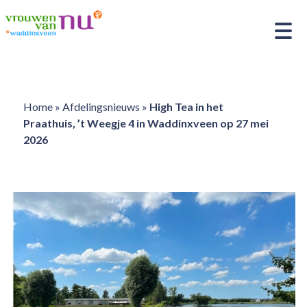
Home
»
Afdelingsnieuws
»
High Tea in het
Praathuis, ’t Weegje 4 in Waddinxveen op 27 mei
2026