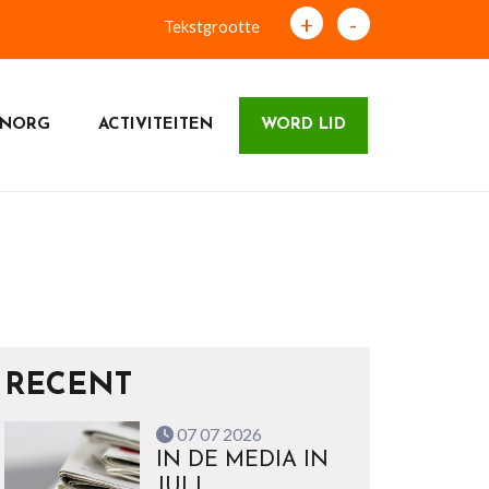
+
-
Tekstgrootte
 NORG
ACTIVITEITEN
WORD LID
RECENT
07 07 2026
IN DE MEDIA IN
JULI