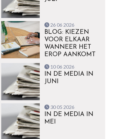
26 06 2026
BLOG: KIEZEN
VOOR ELKAAR
WANNEER HET
EROP AANKOMT
10 06 2026
IN DE MEDIA IN
JUNI
30 05 2026
IN DE MEDIA IN
MEI