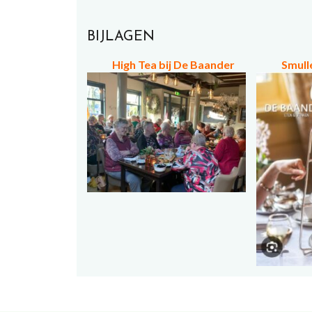
BIJLAGEN
High Tea bij De Baander
Smull