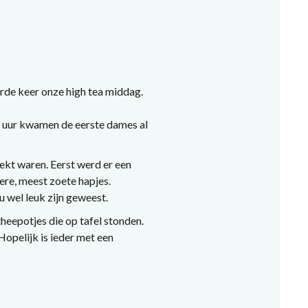
de keer onze high tea middag.
 uur kwamen de eerste dames al
ekt waren. Eerst werd er een
re, meest zoete hapjes.
 wel leuk zijn geweest.
eepotjes die op tafel stonden.
opelijk is ieder met een