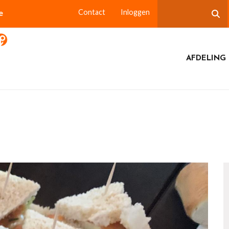
e
Contact
Inloggen
AFDELING