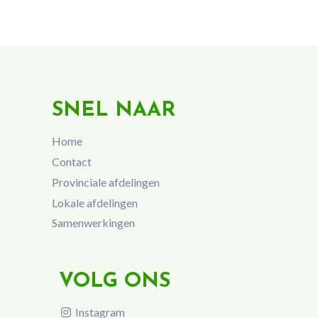
SNEL NAAR
Home
Contact
Provinciale afdelingen
Lokale afdelingen
Samenwerkingen
VOLG ONS
Instagram