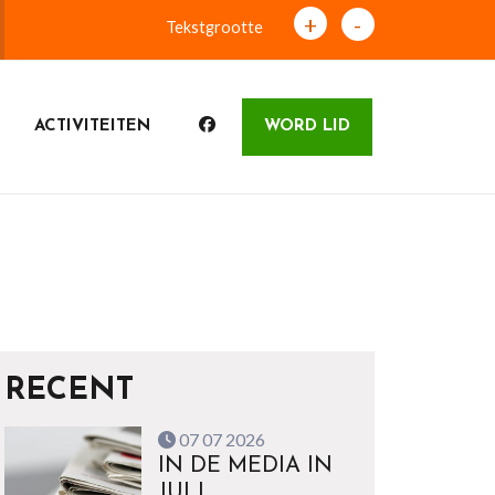
+
-
Tekstgrootte
ACTIVITEITEN
WORD LID
RECENT
07 07 2026
IN DE MEDIA IN
JULI