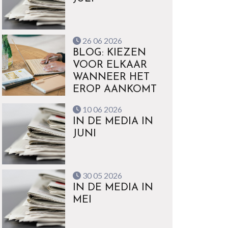
26 06 2026
BLOG: KIEZEN
VOOR ELKAAR
WANNEER HET
EROP AANKOMT
10 06 2026
IN DE MEDIA IN
JUNI
30 05 2026
IN DE MEDIA IN
MEI