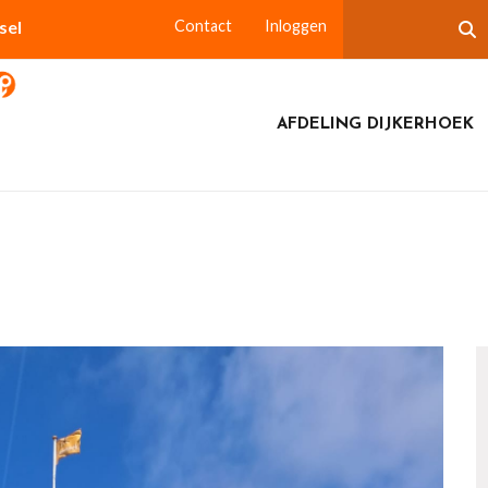
sel
Contact
Inloggen
AFDELING DIJKERHOEK