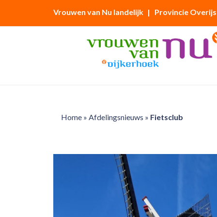
Vrouwen van Nu landelijk
| Provincie Overijs
Home
»
Afdelingsnieuws
»
Fietsclub