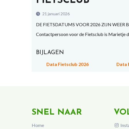
FIETSCLUB
21 januari 2026
DE FIETSDATUMS VOOR 2026 ZIJN WEER BEK
Contactpersoon voor de Fietsclub is Marietje 
BIJLAGEN
Data Fietsclub 2026
Data 
SNEL NAAR
VO
Home
Inst