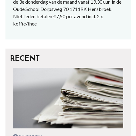
de 3e donderdag van de maand vanaf 19.30 uur in de
Oude School Dorpsweg 70 1711RK Hensbroek.
Niet-leden betalen €7,50 per avond incl. 2 x
koffie/thee
RECENT