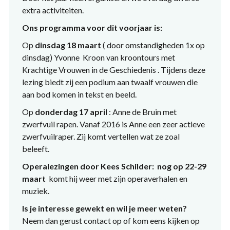
extra activiteiten.
Ons programma voor dit voorjaar is:
Op
dinsdag 18 maart
( door omstandigheden 1x op
dinsdag) Yvonne Kroon van kroontours met
Krachtige Vrouwen in de Geschiedenis . Tijdens deze
lezing biedt zij een podium aan twaalf vrouwen die
aan bod komen in tekst en beeld.
Op
donderdag 17 april
: Anne de Bruin met
zwerfvuil rapen. Vanaf 2016 is Anne een zeer actieve
zwerfvuilraper. Zij komt vertellen wat ze zoal
beleeft.
Operalezingen door Kees Schilder: nog op 22-29
maart
komt hij weer met zijn operaverhalen en
muziek.
Is je interesse gewekt en wil je meer weten?
Neem dan gerust contact op of kom eens kijken op