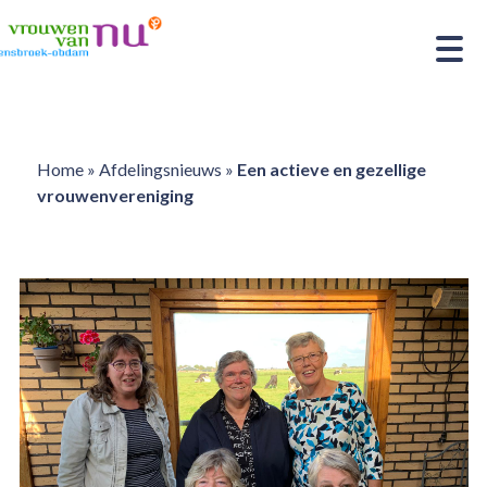
Home
»
Afdelingsnieuws
»
Een actieve en gezellige
vrouwenvereniging