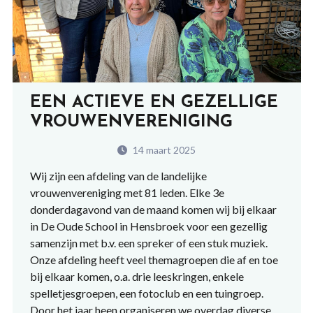
EEN ACTIEVE EN GEZELLIGE
VROUWENVERENIGING
14 maart 2025
Wij zijn een afdeling van de landelijke
vrouwenvereniging met 81 leden. Elke 3e
donderdagavond van de maand komen wij bij elkaar
in De Oude School in Hensbroek voor een gezellig
samenzijn met b.v. een spreker of een stuk muziek.
Onze afdeling heeft veel themagroepen die af en toe
bij elkaar komen, o.a. drie leeskringen, enkele
spelletjesgroepen, een fotoclub en een tuingroep.
Door het jaar heen organiseren we overdag diverse