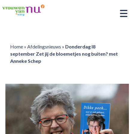
Home
»
Afdelingsnieuws
»
Donderdag l8
september Zet jij de bloemetjes nog buiten? met
Anneke Schep