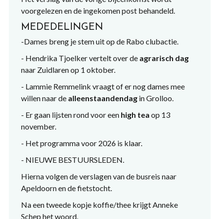
voorgelezen en de ingekomen post behandeld.
MEDEDELINGEN
-Dames breng je stem uit op de Rabo clubactie.
- Hendrika Tjoelker vertelt over de
agrarisch dag
naar Zuidlaren op 1 oktober.
- Lammie Remmelink vraagt of er nog dames mee
willen naar de
alleenstaandendag
in Grolloo.
- Er gaan lijsten rond voor een
high tea
op 13
november.
- Het programma voor 2026 is klaar.
- NIEUWE BESTUURSLEDEN.
Hierna volgen de verslagen van de busreis naar
Apeldoorn en de fietstocht.
Na een tweede kopje koffie/thee krijgt Anneke
Schep het woord.