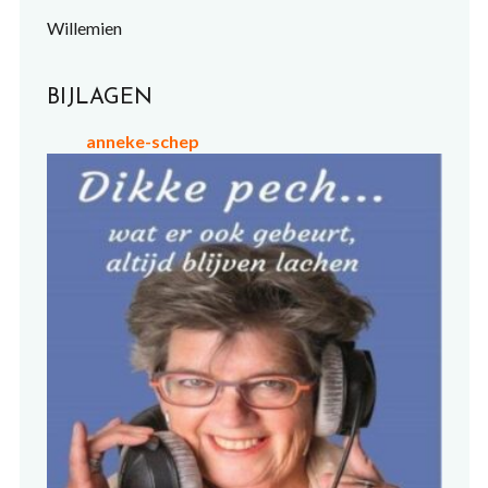
Willemien
BIJLAGEN
anneke-schep