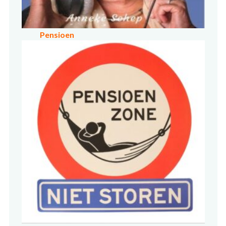
Pensioen