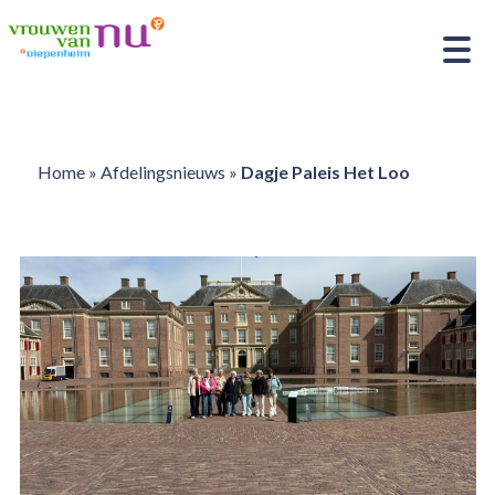
Home
»
Afdelingsnieuws
»
Dagje Paleis Het Loo