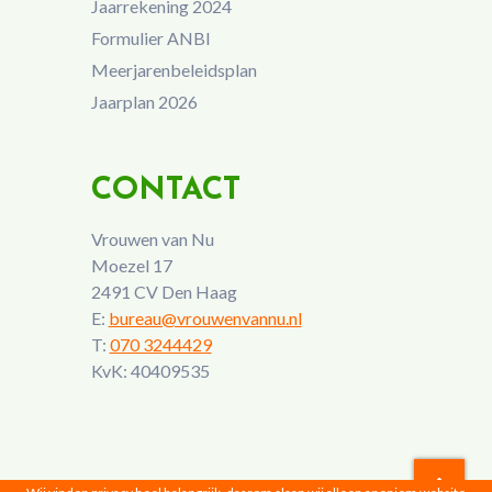
Jaarrekening 2024
Formulier ANBI
Meerjarenbeleidsplan
Jaarplan 2026
CONTACT
Vrouwen van Nu
Moezel 17
2491 CV Den Haag
E:
bureau@vrouwenvannu.nl
T:
070 3244429
KvK: 40409535