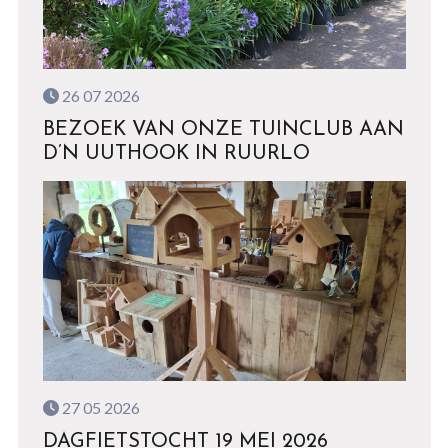
26 07 2026
BEZOEK VAN ONZE TUINCLUB AAN
D’N UUTHOOK IN RUURLO
27 05 2026
DAGFIETSTOCHT 19 MEI 2026