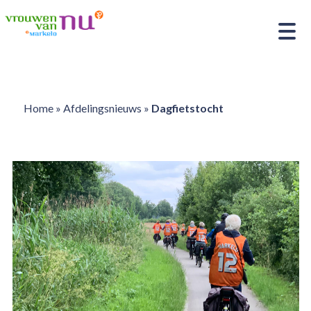
Home
»
Afdelingsnieuws
»
Dagfietstocht