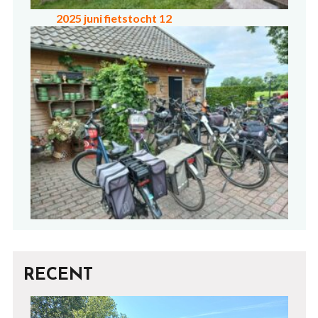
2025 juni fietstocht 12
RECENT