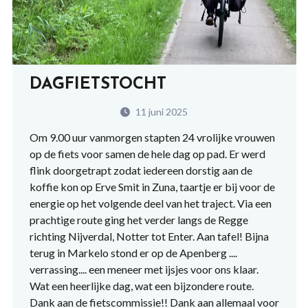
DAGFIETSTOCHT
11 juni 2025
Om 9.00 uur vanmorgen stapten 24 vrolijke vrouwen
op de fiets voor samen de hele dag op pad. Er werd
flink doorgetrapt zodat iedereen dorstig aan de
koffie kon op Erve Smit in Zuna, taartje er bij voor de
energie op het volgende deel van het traject. Via een
prachtige route ging het verder langs de Regge
richting Nijverdal, Notter tot Enter. Aan tafel! Bijna
terug in Markelo stond er op de Apenberg ....
verrassing.... een meneer met ijsjes voor ons klaar.
Wat een heerlijke dag, wat een bijzondere route.
Dank aan de fietscommissie!! Dank aan allemaal voor