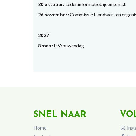
30 oktober:
Ledeninformatiebijeenkomst
26 november:
Commissie Handwerken organise
2027
8 maart:
Vrouwendag
SNEL NAAR
VO
Home
Inst