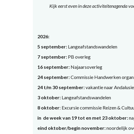
Kijk eerst even in deze activiteitenagenda voo
2026:
5 september:
Langeafstandswandelen
7 september:
PB overleg
16 september:
Najaarsoverleg
24 september:
Commissie Handwerken organis
24 t/m 30 september:
vakantie naar Andalusie
3 oktober:
Langeafstandswandelen
8 oktober
: Excursie commissie Reizen & Cultu
in de week van 19 tot en met 23 oktober:
na
eind oktober/begin november:
noordelijk ov