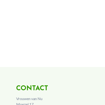
CONTACT
Vrouwen van Nu
Moezel 17