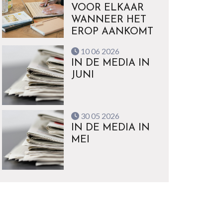
VOOR ELKAAR
WANNEER HET
EROP AANKOMT
10 06 2026
IN DE MEDIA IN
JUNI
30 05 2026
IN DE MEDIA IN
MEI