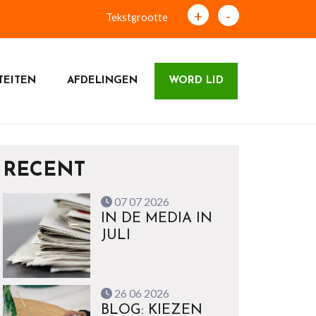
+
-
Tekstgrootte
TEITEN
AFDELINGEN
WORD LID
RECENT
07 07 2026
IN DE MEDIA IN
JULI
26 06 2026
BLOG: KIEZEN