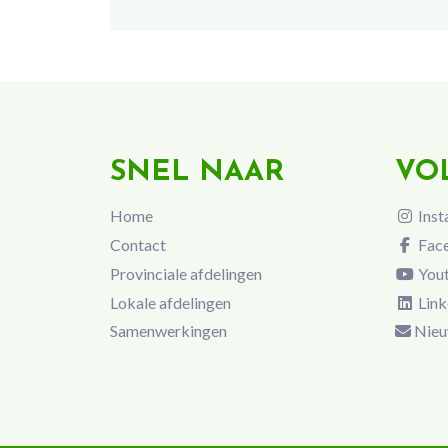
SNEL NAAR
VO
Home
Inst
Contact
Fac
Provinciale afdelingen
You
Lokale afdelingen
Link
Samenwerkingen
Nieu