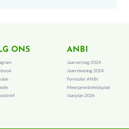
LG ONS
ANBI
agram
Jaarverslag 2024
ebook
Jaarrekening 2024
tube
Formulier ANBI
edin
Meerjarenbeleidsplan
wsbrief
Jaarplan 2026