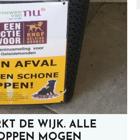
KT DE WIJK. ALLE
DOPPEN MOGEN