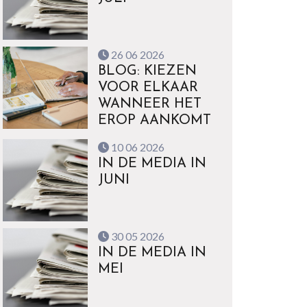
26 06 2026
BLOG: KIEZEN
VOOR ELKAAR
WANNEER HET
EROP AANKOMT
10 06 2026
IN DE MEDIA IN
JUNI
30 05 2026
IN DE MEDIA IN
MEI