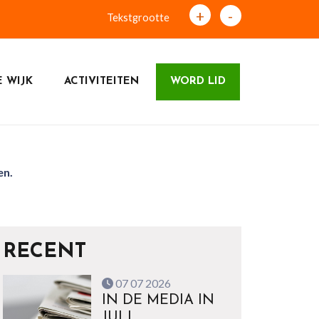
+
-
Tekstgrootte
 WIJK
ACTIVITEITEN
WORD LID
en.
RECENT
07 07 2026
IN DE MEDIA IN
JULI