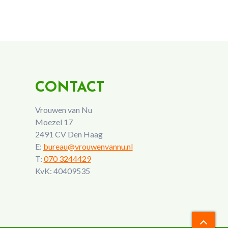
CONTACT
Vrouwen van Nu
Moezel 17
2491 CV Den Haag
E:
bureau@vrouwenvannu.nl
T:
070 3244429
KvK: 40409535