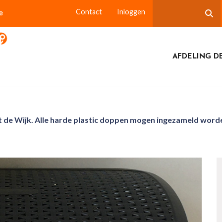
e
Contact
Inloggen
AFDELING DE
t de Wijk. Alle harde plastic doppen mogen ingezameld word